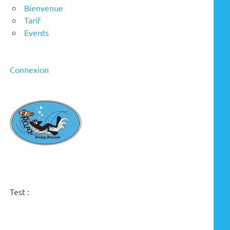
Bienvenue
Tarif
Events
Connexion
Test :