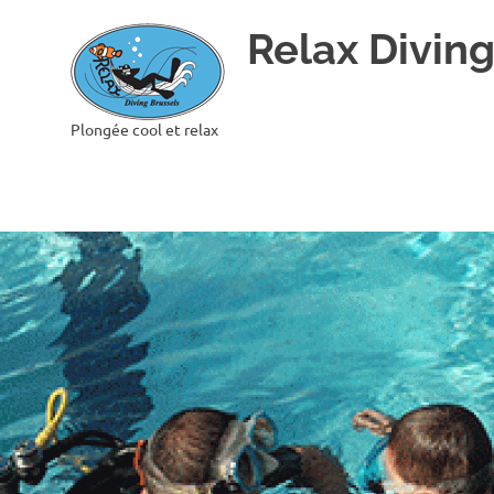
Skip
Relax Diving
to
content
Plongée cool et relax