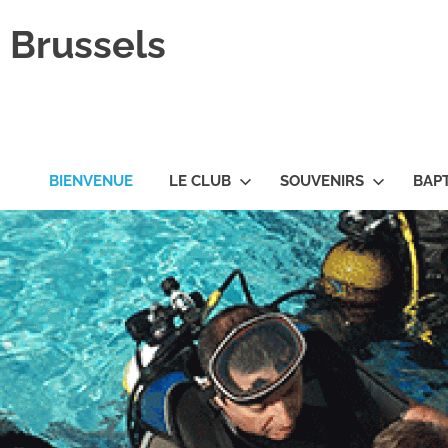
 Brussels
BIENVENUE
LE CLUB
SOUVENIRS
BAP