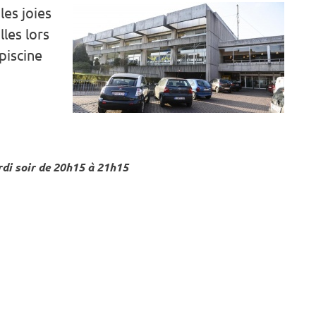
les joies
les lors
piscine
rdi soir de 20h15 à 21h15