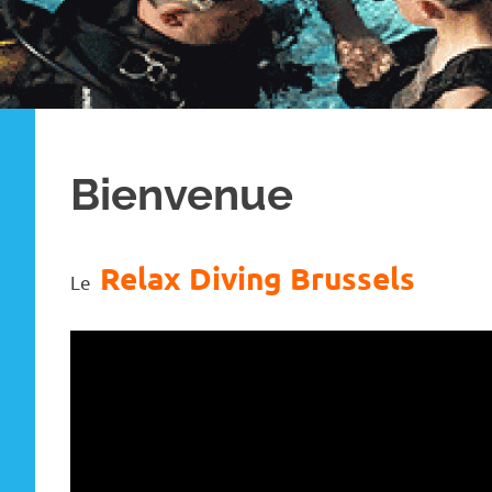
Bienvenue
Relax Diving Brussels
Le