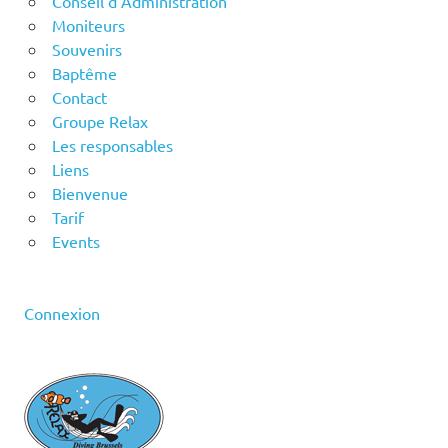
Conseil d’Administration
Moniteurs
Souvenirs
Baptême
Contact
Groupe Relax
Les responsables
Liens
Bienvenue
Tarif
Events
Connexion