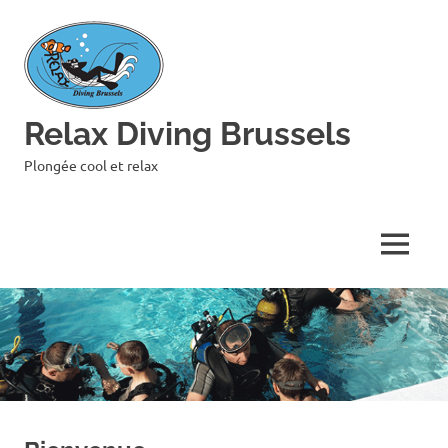
Skip
to
content
Relax Diving Brussels
Plongée cool et relax
MENU