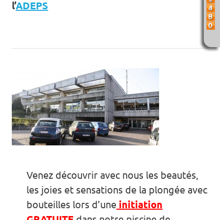
l’
ADEPS
Venez découvrir avec nous les beautés,
les joies et sensations de la plongée avec
bouteilles lors d’une
initiation
GRATUITE
dans notre piscine de