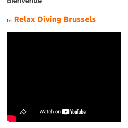
Bienvenue
Relax Diving Brussels
Le