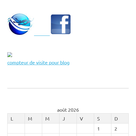
compteur de visite pour blog
août 2026
L
M
M
J
V
S
D
1
2