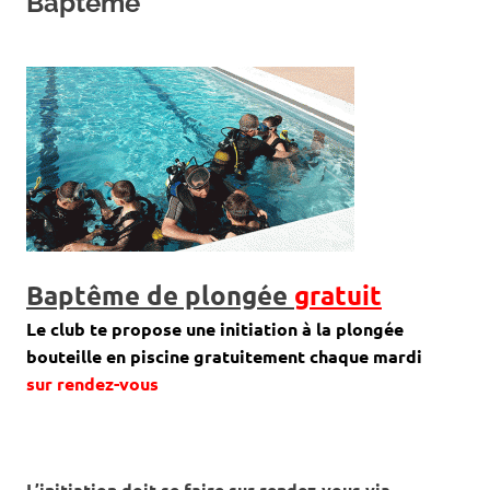
Baptême
Baptême de plongée
gratuit
Le club te propose une initiation à la plongée
bouteille en piscine gratuitement chaque mardi
sur rendez-vous
L’initiation doit se faire sur rendez-vous via