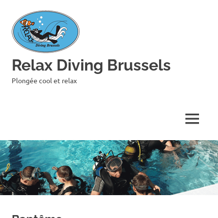
Skip
to
content
Relax Diving Brussels
Plongée cool et relax
MENU