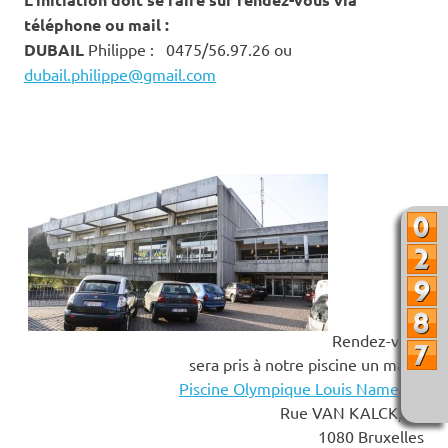
téléphone ou mail :
DUBAIL
Philippe : 0475/56.97.26 ou
dubail.philippe@gmail.com
Rendez-vous
sera pris à notre piscine un mardi
Piscine Olympique Louis Nameche
Rue VAN KALCK, 93
1080 Bruxelles