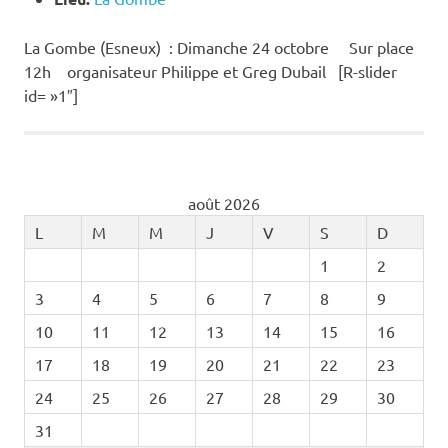
La Gombe (Esneux) : Dimanche 24 octobre Sur place
12h organisateur Philippe et Greg Dubail [R-slider
id= »1″]
août 2026
L
M
M
J
V
S
D
1
2
3
4
5
6
7
8
9
10
11
12
13
14
15
16
17
18
19
20
21
22
23
24
25
26
27
28
29
30
31