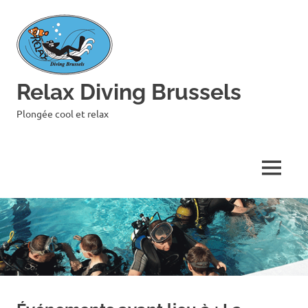
Skip
to
content
Relax Diving Brussels
Plongée cool et relax
MENU